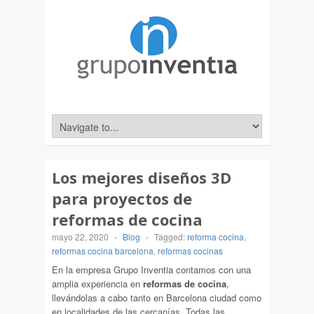
Los mejores diseños 3D
para proyectos de
reformas de cocina
mayo 22, 2020
-
Blog
-
Tagged:
reforma cocina
,
reformas cocina barcelona
,
reformas cocinas
En la empresa Grupo Inventia contamos con una
amplia experiencia en
reformas de cocina
,
llevándolas a cabo tanto en Barcelona ciudad como
en localidades de las cercanías. Todas las