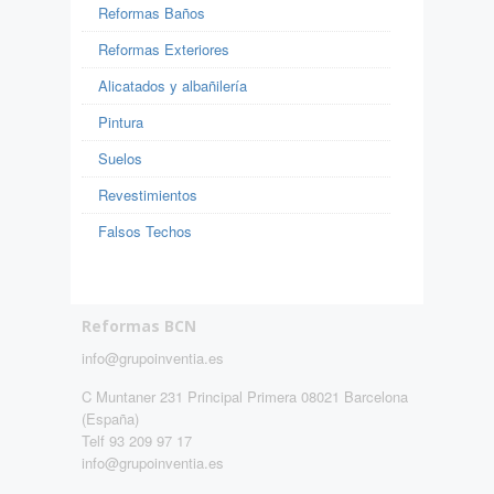
Reformas Baños
Reformas Exteriores
Alicatados y albañilería
Pintura
Suelos
Revestimientos
Falsos Techos
Reformas BCN
info@grupoinventia.es
C Muntaner 231 Principal Primera 08021 Barcelona
(España)
Telf 93 209 97 17
info@grupoinventia.es