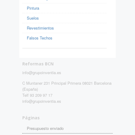
Pintura
Suelos
Revestimientos
Falsos Techos
Reformas BCN
info@grupoinventia.es
C Muntaner 231 Principal Primera 08021 Barcelona
(España)
Telf 93 209 97 17
info@grupoinventia.es
Páginas
Presupuesto enviado