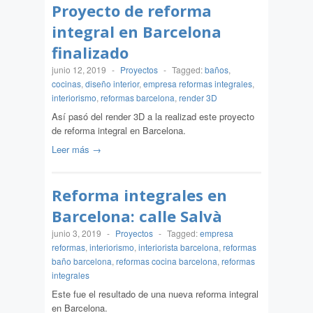
Proyecto de reforma
integral en Barcelona
finalizado
junio 12, 2019
-
Proyectos
-
Tagged:
baños
,
cocinas
,
diseño interior
,
empresa reformas integrales
,
interiorismo
,
reformas barcelona
,
render 3D
Así pasó del render 3D a la realizad este proyecto
de reforma integral en Barcelona.
Leer más →
Reforma integrales en
Barcelona: calle Salvà
junio 3, 2019
-
Proyectos
-
Tagged:
empresa
reformas
,
interiorismo
,
interiorista barcelona
,
reformas
baño barcelona
,
reformas cocina barcelona
,
reformas
integrales
Este fue el resultado de una nueva reforma integral
en Barcelona.