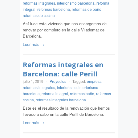
reformas integrales
,
interiorismo barcelona
,
reforma
integral
,
reformas barcelona
,
reformas de baño
,
reformas de cocina
Así luce esta vivienda que nos encargamos de
renovar por completo en la calle Viladomat de
Barcelona.
Leer más →
Reformas integrales en
Barcelona: calle Perill
julio 1, 2019
-
Proyectos
-
Tagged:
empresa
reformas integrales
,
interiorismo
,
interiorismo
barcelona
,
reforma integral
,
reformas baño
,
reformas
cocina
,
reformas integrales barcelona
Este es el resultado de la renovación que hemos
llevado a cabo en la calle Perill de Barcelona.
Leer más →