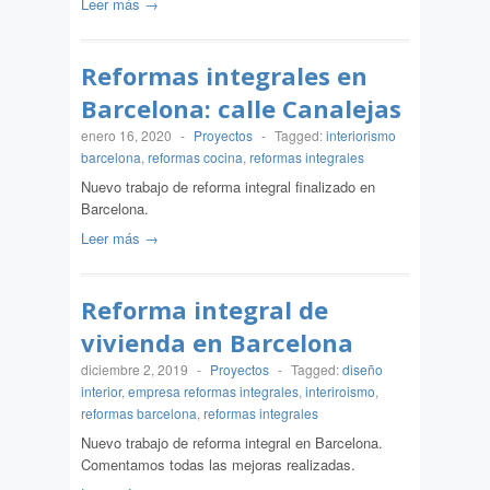
Leer más →
Reformas integrales en
Barcelona: calle Canalejas
enero 16, 2020
-
Proyectos
-
Tagged:
interiorismo
barcelona
,
reformas cocina
,
reformas integrales
Nuevo trabajo de reforma integral finalizado en
Barcelona.
Leer más →
Reforma integral de
vivienda en Barcelona
diciembre 2, 2019
-
Proyectos
-
Tagged:
diseño
interior
,
empresa reformas integrales
,
interiroismo
,
reformas barcelona
,
reformas integrales
Nuevo trabajo de reforma integral en Barcelona.
Comentamos todas las mejoras realizadas.