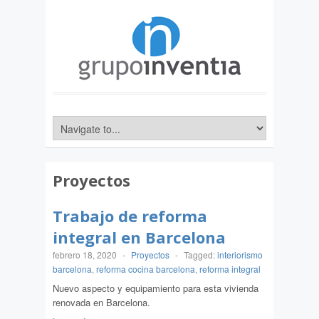
Proyectos
Trabajo de reforma
integral en Barcelona
febrero 18, 2020
-
Proyectos
-
Tagged:
interiorismo
barcelona
,
reforma cocina barcelona
,
reforma integral
Nuevo aspecto y equipamiento para esta vivienda
renovada en Barcelona.