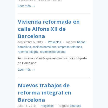
Leer más →
Vivienda reformada en
calle Alfons XII de
Barcelona
septiembre 5, 2019
-
Proyectos
-
Tagged:
baños
barcelona
,
cocinas barcelona
,
empresa reformas
,
reforma integral
,
reofrmas barcelona
Así luce la vivienda que renovamos por completo
en Barcelona.
Leer más →
Nuevos trabajos de
reforma integral en
Barcelona
julio 16, 2019
-
Proyectos
-
Tagged:
empresa