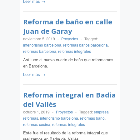
Leer más →
Reforma de baño en calle
Juan de Garay
noviembre 5, 2019
-
Proyectos
-
Tagged:
interiorismo barcelona
,
reformas baños barcelona
,
reformas barcelona
,
reformas integrales
Así luce el nuevo cuarto de baño que reformamos
en Barcelona.
Leer más →
Reforma integral en Badia
del Vallès
octubre 1, 2019
-
Proyectos
-
Tagged:
empresa
reformas
,
interiorismo barcelona
,
reformas baño
,
reformas cocina
,
reformas integrales
Este fue el resultado de la reforma integral que
realizamos en Badia del Vallès.