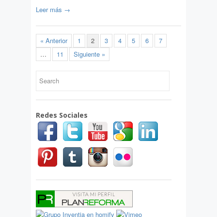
Leer más →
« Anterior
1
2
3
4
5
6
7
…
11
Siguiente »
Redes Sociales