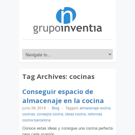
Tag Archives:
cocinas
Conseguir espacio de
almacenaje en la cocina
junio 28, 2019
-
Blog
-
Tagged:
almacenaje cocina
,
cocinas
,
consejos cocina
,
ideas cocina
,
reformas
cocina barcelona
Conoce estas ideas y consigue una cocina perfecta
para cada ocasión.