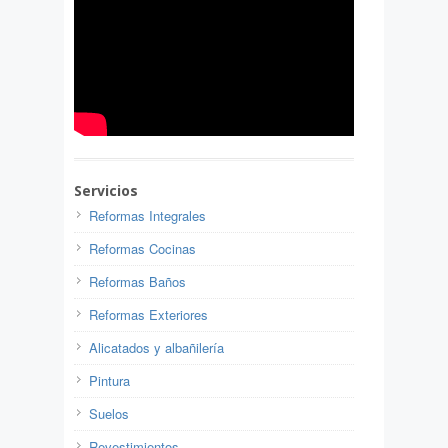
Servicios
Reformas Integrales
Reformas Cocinas
Reformas Baños
Reformas Exteriores
Alicatados y albañilería
Pintura
Suelos
Revestimientos