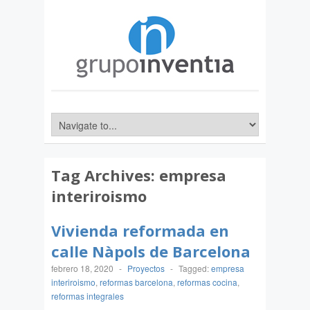
Tag Archives:
empresa
interiroismo
Vivienda reformada en
calle Nàpols de Barcelona
febrero 18, 2020
-
Proyectos
-
Tagged:
empresa
interiroismo
,
reformas barcelona
,
reformas cocina
,
reformas integrales