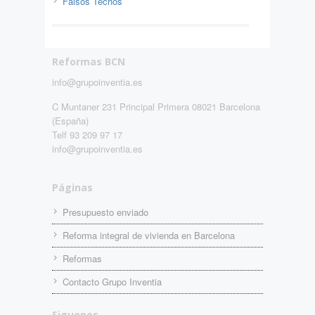
Falsos Techos
Reformas BCN
info@grupoinventia.es
C Muntaner 231 Principal Primera 08021 Barcelona
(España)
Telf 93 209 97 17
info@grupoinventia.es
Páginas
Presupuesto enviado
Reforma integral de vivienda en Barcelona
Reformas
Contacto Grupo Inventia
Siguenos