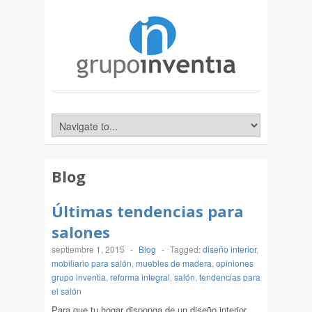
Blog
Últimas tendencias para
salones
septiembre 1, 2015
-
Blog
-
Tagged:
diseño interior
,
mobiliario para salón
,
muebles de madera
,
opiniones
grupo inventia
,
reforma integral
,
salón
,
tendencias para
el salón
Para que tu hogar disponga de un diseño interior