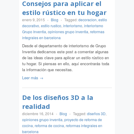
Consejos para aplicar el
estilo rústico en tu hogar
enero 9, 2015
-
Blog
-
Tagged:
decoracion
,
estilo
decorativo
,
estilo rustico
,
interiorismo
,
interiorismo
Grupo Inventia
,
opiniones grupo inventia
,
reformas
integrales en barcelona
Desde el departamento de interiorismo de Grupo
Inventia dedicamos este post a comentar algunas
de las ideas clave para aplicar un estilo rústico en
tu hogar. Si piensas en ello, aquí encontrarás toda
la información que necesitas.
Leer más →
De los diseños 3D a la
realidad
diciembre 16, 2014
-
Blog
-
Tagged:
diseños 3D
,
opiniones grupo inventia
,
proyecto de reforma de
cocina
,
reforma de cocina
,
reformas integrales en
barcelona