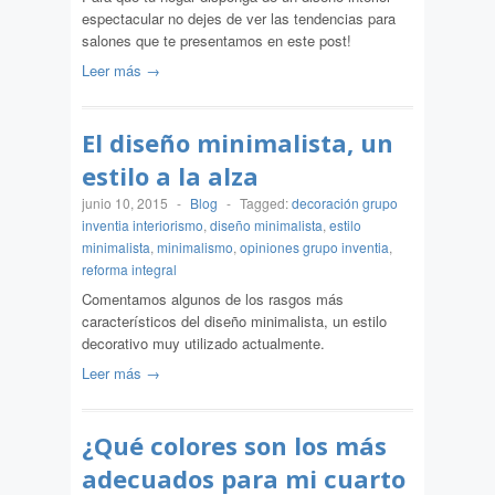
espectacular no dejes de ver las tendencias para
salones que te presentamos en este post!
Leer más →
El diseño minimalista, un
estilo a la alza
junio 10, 2015
-
Blog
-
Tagged:
decoración grupo
inventia interiorismo
,
diseño minimalista
,
estilo
minimalista
,
minimalismo
,
opiniones grupo inventia
,
reforma integral
Comentamos algunos de los rasgos más
característicos del diseño minimalista, un estilo
decorativo muy utilizado actualmente.
Leer más →
¿Qué colores son los más
adecuados para mi cuarto