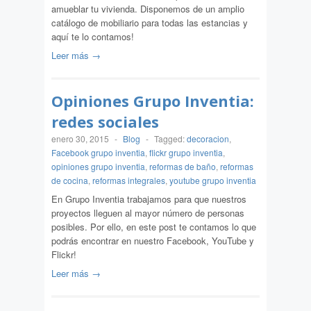
amueblar tu vivienda. Disponemos de un amplio
catálogo de mobiliario para todas las estancias y
aquí te lo contamos!
Leer más →
Opiniones Grupo Inventia:
redes sociales
enero 30, 2015
-
Blog
-
Tagged:
decoracion
,
Facebook grupo inventia
,
flickr grupo inventia
,
opiniones grupo inventia
,
reformas de baño
,
reformas
de cocina
,
reformas integrales
,
youtube grupo inventia
En Grupo Inventia trabajamos para que nuestros
proyectos lleguen al mayor número de personas
posibles. Por ello, en este post te contamos lo que
podrás encontrar en nuestro Facebook, YouTube y
Flickr!
Leer más →