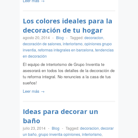
Leer más →
Los colores ideales para la
decoración de tu hogar
agosto 20, 2014
-
Blog
-
Tagged:
decoracion
,
decoración de salones
,
interiorismo
,
opiniones grupo
inventia
,
reformas integrales en barcelona
,
tendencias
en decoración
El equipo de interiorismo de Grupo Inventia te
asesorará en todos los detalles de la decoración de
tu reforma integral. No renuncies a la casa de tus
sueños!
Leer más →
Ideas para decorar un
baño
julio 23, 2014
-
Blog
-
Tagged:
decoracion
,
decorar
un baño
,
grupo inventia opiniones
,
interiorismo
,