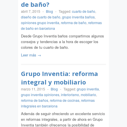
de baño?
abril 7, 2015
-
Blog
-
Tagged:
cuarto de baño
,
diseño de cuarto de baño
,
grupo inventia baños
,
opiniones grupo inventia
,
reforma de baño
,
reformas
de baño en barcelona
Desde Grupo Inventia baños compartimos algunos
consejos y tendencias a la hora de escoger los
colores de tu cuarto de baño.
Leer más →
Grupo Inventia: reforma
integral y mobiliario
marzo 11, 2015
-
Blog
-
Tagged:
grupo inventia
,
grupo inventia opiniones
,
interiorismo
,
mobiliario
,
reforma de baños
,
reforma de cocinas
,
reformas
integrales en barcelona
Además de seguir ofreciendo un excelente servicio
en reformas integrales, a partir de ahora en Grupo
Inventia también ofrecemos la posibilidad de