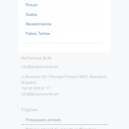
Pintura
Suelos
Revestimientos
Falsos Techos
Reformas BCN
info@grupoinventia.es
C Muntaner 231 Principal Primera 08021 Barcelona
(España)
Telf 93 209 97 17
info@grupoinventia.es
Páginas
Presupuesto enviado