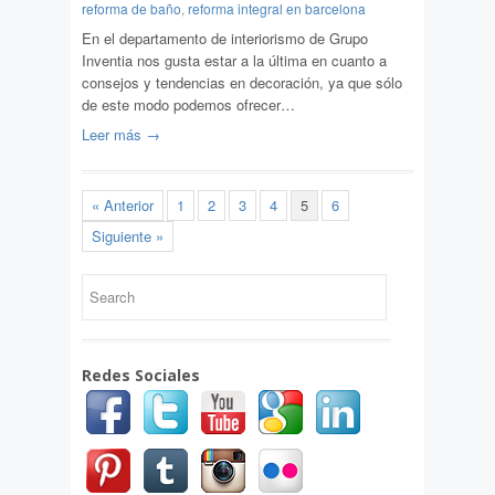
reforma de baño
,
reforma integral en barcelona
En el departamento de interiorismo de Grupo
Inventia nos gusta estar a la última en cuanto a
consejos y tendencias en decoración, ya que sólo
de este modo podemos ofrecer…
Leer más →
« Anterior
1
2
3
4
5
6
Siguiente »
Redes Sociales